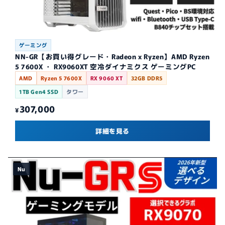
ゲーミング
NN-GR【お買い得グレード・Radeon x Ryzen】AMD Ryzen
5 7600X ・ RX9060XT 空冷ダイナミクス ゲーミングPC
AMD
Ryzen 5 7600X
RX 9060 XT
32GB DDR5
1TB Gen4 SSD
タワー
307,000
¥
詳細を見る
Nu