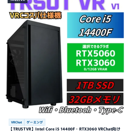
VRChat
ゲーミング
【TRUSTVR】Intel Core i5 14400F・RTX3060 VRChat向け