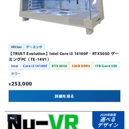
VRChat
ゲーミング
【TRUST Evolution】Intel Core i3 14100F・RTX5050 ゲー
ミングPC（TE-14V1）
Intel
Core i3 14100F
RTX 5050
32GB DDR4
1TB Gen4 SSD
タワー
253,000
¥
詳細を見る
Nu