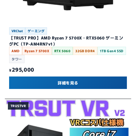
VRChat
ゲーミング
【TRUST PRO】AMD Ryzen 7 5700X・RTX5060 ゲーミン
グPC（TP-AM4RN7v1）
AMD
Ryzen 7 5700X
RTX 5060
32GB DDR4
1TB Gen4 SSD
タワー
295,000
¥
詳細を見る
TRUSTVR