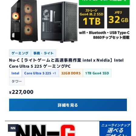
ゲーミング
事務・ライト
Nu-C【ライトゲームと高速事務作業 intel x Nvidia】Intel
Core Ultra 5 225 ゲーミングPC
Intel
Core Ultra 5 225
+1
32GB DDR5
1TB Gen4 SSD
タワー
227,000
¥
詳細を見る
NN