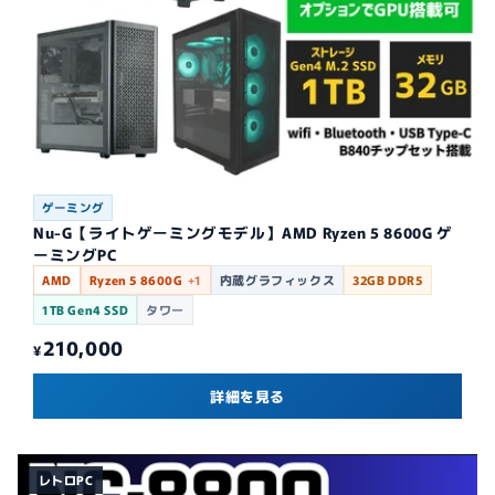
ゲーミング
Nu-G【ライトゲーミングモデル】AMD Ryzen 5 8600G ゲ
ーミングPC
AMD
Ryzen 5 8600G
+1
内蔵グラフィックス
32GB DDR5
1TB Gen4 SSD
タワー
210,000
¥
詳細を見る
レトロPC