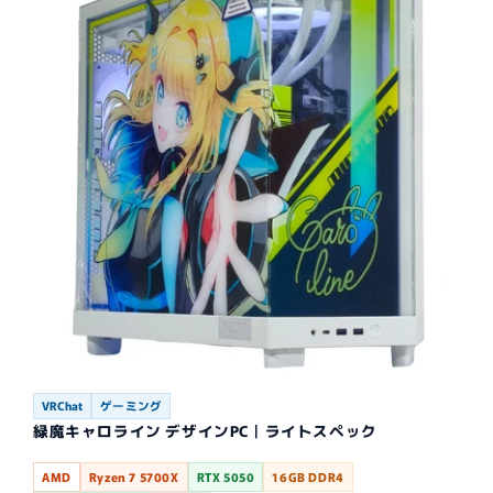
VRChat
ゲーミング
緑魔キャロライン デザインPC｜ライトスペック
AMD
Ryzen 7 5700X
RTX 5050
16GB DDR4