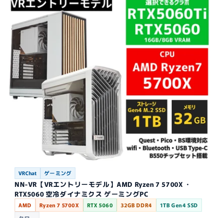
VRChat
ゲーミング
NN-VR【VRエントリーモデル】AMD Ryzen 7 5700X ・
RTX5060 空冷ダイナミクス ゲーミングPC
AMD
Ryzen 7 5700X
RTX 5060
32GB DDR4
1TB Gen4 SSD