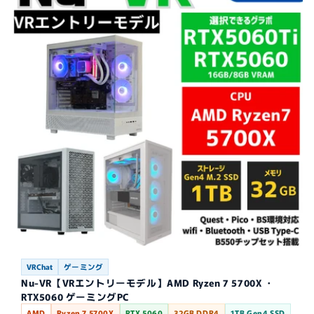
VRChat
ゲーミング
Nu-VR【VRエントリーモデル】AMD Ryzen 7 5700X ・
RTX5060 ゲーミングPC
AMD
Ryzen 7 5700X
RTX 5060
32GB DDR4
1TB Gen4 SSD