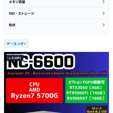
メモリ容量
SSD・ストレージ
形状
ゲーミング
×
レトロPC