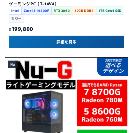
ゲーミングPC（T-14V4）
Intel
Core i5 14400F
RTX 3060
32GB DDR4
1TB Gen4 SSD
タワー
199,800
¥
詳細を見る
Nu