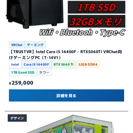
VRChat
ゲーミング
【TRUSTVR】Intel Core i5 14400F・RTX5060Ti VRChat向
けゲーミングPC（T-14V1）
Intel
Core i5 14400F
RTX 5060 Ti
32GB DDR4
1TB Gen4 SSD
タワー
259,000
¥
詳細を見る
デザイン