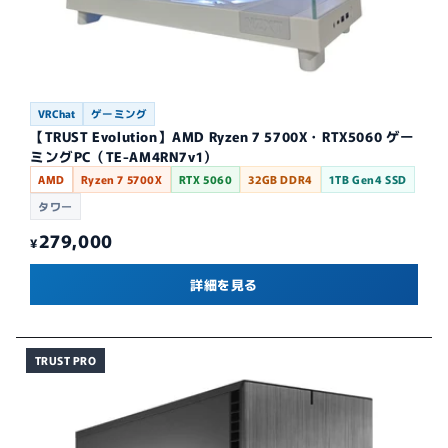
VRChat
ゲーミング
【TRUST Evolution】AMD Ryzen 7 5700X・RTX5060 ゲー
ミングPC（TE-AM4RN7v1）
AMD
Ryzen 7 5700X
RTX 5060
32GB DDR4
1TB Gen4 SSD
タワー
279,000
¥
詳細を見る
TRUST PRO