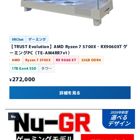
VRChat
ゲーミング
【TRUST Evolution】AMD Ryzen 7 5700X・RX9060XT ゲ
ーミングPC（TE-AM4RR7v1）
AMD
Ryzen 7 5700X
RX 9060 XT
32GB DDR4
1TB Gen4 SSD
タワー
272,000
¥
詳細を見る
Nu