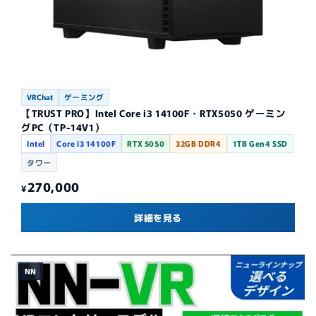
VRChat
ゲーミング
【TRUST PRO】Intel Core i3 14100F・RTX5050 ゲーミン
グPC（TP-14V1）
Intel
Core i3 14100F
RTX 5050
32GB DDR4
1TB Gen4 SSD
タワー
270,000
¥
詳細を見る
NN