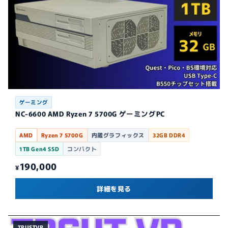
ゲーミング
NC-6600 AMD Ryzen 7 5700G ゲーミングPC
AMD
Ryzen 7 5700G
内蔵グラフィックス
32GB DDR4
1TB Gen4 SSD
コンパクト
190,000
¥
詳細を見る
TRUSTVR