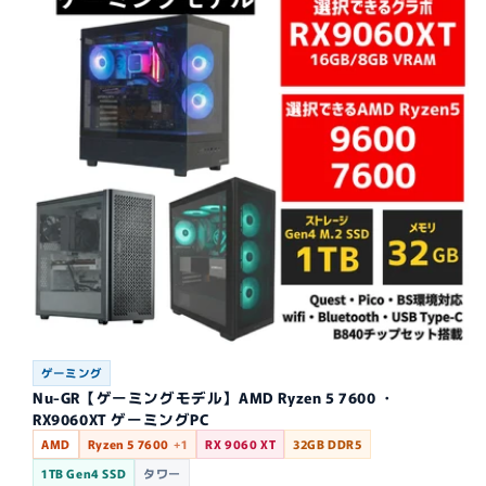
ゲーミング
Nu-GR【ゲーミングモデル】AMD Ryzen 5 7600 ・
RX9060XT ゲーミングPC
AMD
Ryzen 5 7600
+1
RX 9060 XT
32GB DDR5
1TB Gen4 SSD
タワー