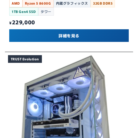
AMD
Ryzen 5 8600G
内蔵グラフィックス
32GB DDR5
1TB Gen4 SSD
タワー
229,000
¥
詳細を見る
TRUST Evolution