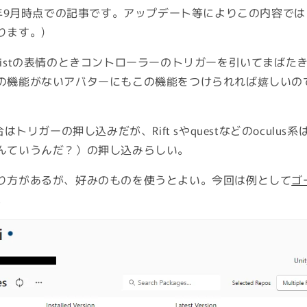
24年9月時点での記事です。アップデート等によりこの内容で
ります。)
fistの表情のときコントローラーのトリガーを引いてまばた
の機能がないアバターにもこの機能をつけられれば嬉しいの
合はトリガーの押し込みだが、Rift sやquestなどのoculu
んていうんだ？）の押し込みらしい。
り方があるが、好みのものを使うとよい。今回は例として
ゴ
。