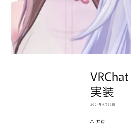
VRCh
実装
2024年9月29日
共有