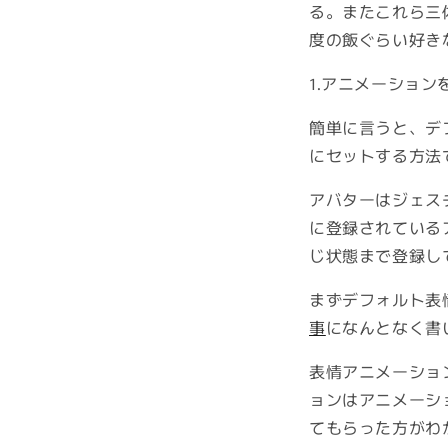
る。またこれら三
度の飯ぐらい好き
1.アニメーション
簡単に言うと、デ
にセットする方法
アバターはジェスチ
に登録されている
じ状態まで登録し
まずデフォルト表
事
になんとなく書
表情アニメーショ
ョンはアニメーシ
てもらった方がわ