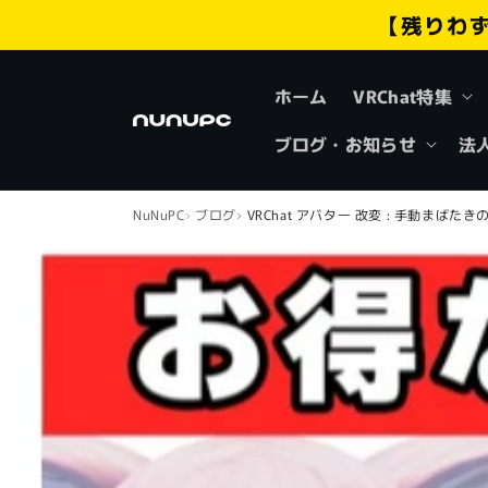
コンテ
【残りわ
ンツに
進む
ホーム
VRChat特集
ブログ・お知らせ
法
NuNuPC
ブログ
VRChat アバター 改変 : 手動まばたき