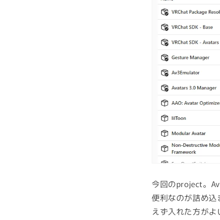
今回のproject。
便利なのが詰め込まれ
えず入れた方がよい。