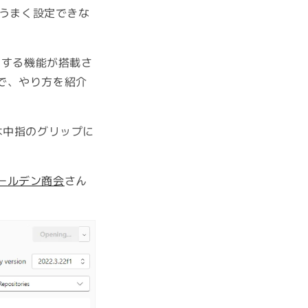
はうまく設定できな
きする機能が搭載さ
で、やり方を紹介
s系は中指のグリップに
ールデン商会
さん