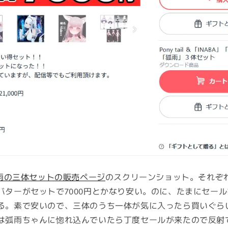
狐雨の三体セットの販売ページ
のスクリーンショット。それぞ
バターがセットで7000円とかなり安い。のに、たまにセー
る。素で安いので、三体のうち一体が気に入ったら買いぐら
は弧雨ちゃんに惚れ込んでいたら丁度セールが来たので反射