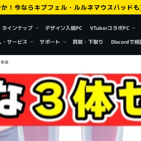
ずか！今ならキプフェル・ルルネマウスパッドも
ラインナップ
デザイン入稿PC
VTuberコラボPC
人・サービス
サポート
買取・下取り
Discordで
の実装