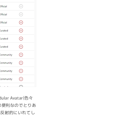
r Avatar(色々
つ)は便利なのでとりあ
い。反射的にいれてし