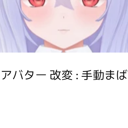
at アバター 改変 : 手動