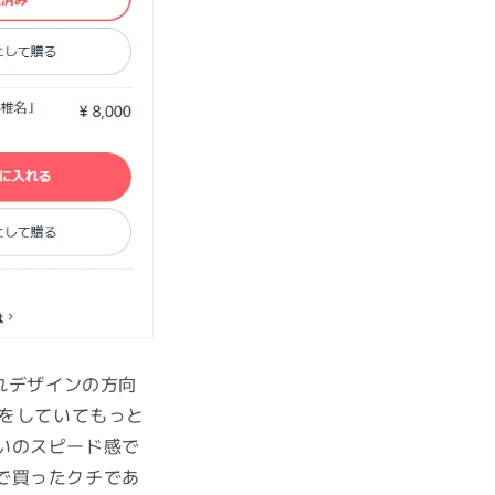
れデザインの方向
ルをしていてもっと
いのスピード感で
で買ったクチであ