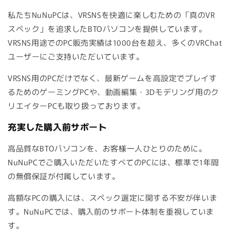
私たちNuNuPCは、VRSNSを快適に楽しむための「真のVR
スペック」を追求したBTOパソコンを提供しています。
VRSNS用途でのPC販売実績は1000台を超え、多くのVRChat
ユーザーにご支持いただいています。
VRSNS用のPCだけでなく、最新ゲームを高設定でプレイす
るためのゲーミングPCや、動画編集・3Dモデリング用のク
リエイターPCも取り扱っております。
充実した購入前サポート
高品質なBTOパソコンを、お客様一人ひとりのために。
NuNuPCでご購入いただいたすべてのPCには、標準で1年間
の無償保証が付属しています。
高額なPCの購入には、スペック選定に関する不安が伴いま
す。NuNuPCでは、購入前のサポート体制を重視していま
す。