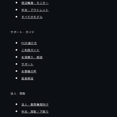
周辺機器・モニター
中古・アウトレット
すべてのモデル
サポート・ガイド
PCの選び方
ご利用ガイド
お見積り・相談
サポート
お客様の声
延長保証
法人・買取
法人・教育機関向け
中古・買取／下取り