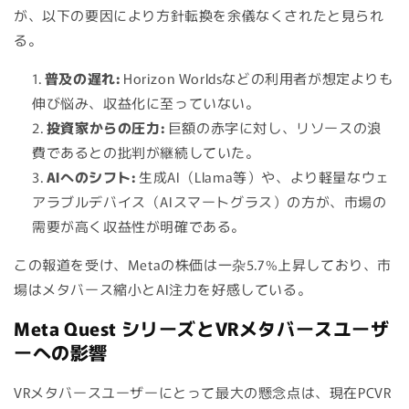
が、以下の要因により方針転換を余儀なくされたと見られ
る。
普及の遅れ:
Horizon Worldsなどの利用者が想定よりも
伸び悩み、収益化に至っていない。
投資家からの圧力:
巨額の赤字に対し、リソースの浪
費であるとの批判が継続していた。
AIへのシフト:
生成AI（Llama等）や、より軽量なウェ
アラブルデバイス（AIスマートグラス）の方が、市場の
需要が高く収益性が明確である。
この報道を受け、Metaの株価は一杂5.7%上昇しており、市
場はメタバース縮小とAI注力を好感している。
Meta Quest シリーズとVRメタバースユーザ
ーへの影響
VRメタバースユーザーにとって最大の懸念点は、現在PCVR