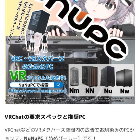
VRChatの要求スペックと推奨PC
VRChatなどのVRメタバース空間内の広告でお馴染みのPCシ
ョップ、
NuNuPC
（ぬぬぴーしー）です！